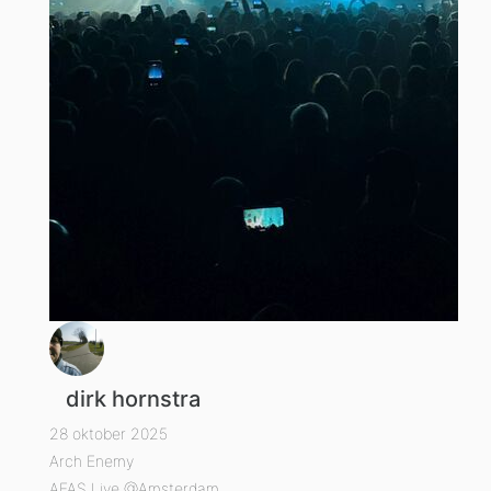
dirk hornstra
28 oktober 2025
Arch Enemy
AFAS Live @Amsterdam