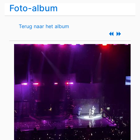
Foto-album
Terug naar het album